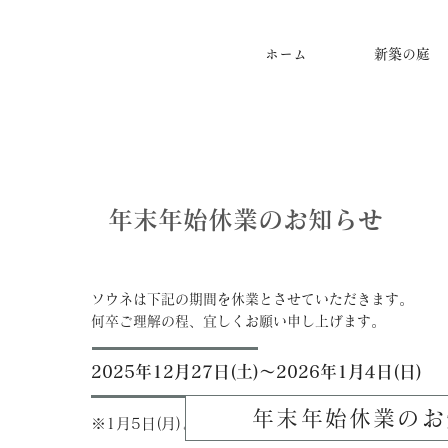
ホーム
新築の庭
年末年始休業のお知らせ
ソウネは下記の期間を休業とさせていただきます。
何卒ご理解の程、宜しくお願い申し上げます。
2025
年12月27日(土)～2026年1月4日(日)
年末年始休業のお
※1月5
日(月)より通常業務を再開いたします。